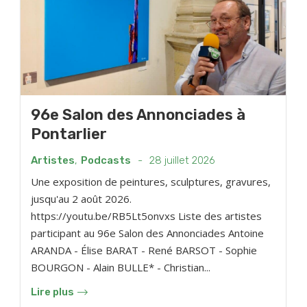
96e Salon des Annonciades à
Pontarlier
Artistes
,
Podcasts
-
28 juillet 2026
Une exposition de peintures, sculptures, gravures,
jusqu'au 2 août 2026.
https://youtu.be/RB5Lt5onvxs Liste des artistes
participant au 96e Salon des Annonciades Antoine
ARANDA - Élise BARAT - René BARSOT - Sophie
BOURGON - Alain BULLE* - Christian...
Lire plus