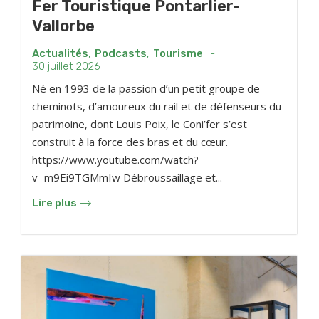
Fer Touristique Pontarlier-
Vallorbe
Actualités
,
Podcasts
,
Tourisme
-
30 juillet 2026
Né en 1993 de la passion d’un petit groupe de
cheminots, d’amoureux du rail et de défenseurs du
patrimoine, dont Louis Poix, le Coni’fer s’est
construit à la force des bras et du cœur.
https://www.youtube.com/watch?
v=m9Ei9TGMmIw Débroussaillage et...
Lire plus