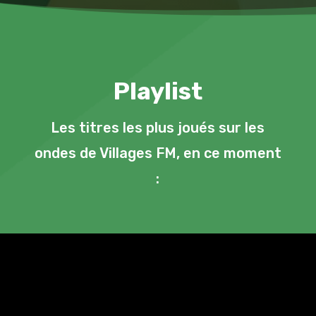
Playlist
Les titres les plus joués sur les
ondes de Villages FM, en ce moment
: