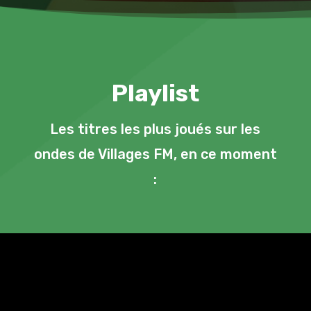
Playlist
Les titres les plus joués sur les
ondes de Villages FM, en ce moment
: