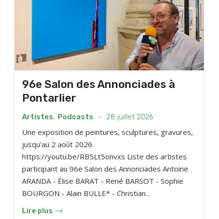
96e Salon des Annonciades à
Pontarlier
Artistes
,
Podcasts
-
28 juillet 2026
Une exposition de peintures, sculptures, gravures,
jusqu'au 2 août 2026.
https://youtu.be/RB5Lt5onvxs Liste des artistes
participant au 96e Salon des Annonciades Antoine
ARANDA - Élise BARAT - René BARSOT - Sophie
BOURGON - Alain BULLE* - Christian...
Lire plus