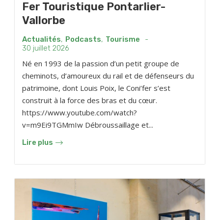
Fer Touristique Pontarlier-
Vallorbe
Actualités
,
Podcasts
,
Tourisme
-
30 juillet 2026
Né en 1993 de la passion d’un petit groupe de
cheminots, d’amoureux du rail et de défenseurs du
patrimoine, dont Louis Poix, le Coni’fer s’est
construit à la force des bras et du cœur.
https://www.youtube.com/watch?
v=m9Ei9TGMmIw Débroussaillage et...
Lire plus