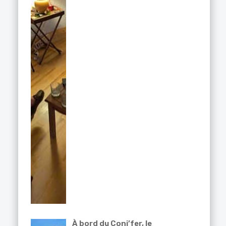
À bord du Coni’fer, le