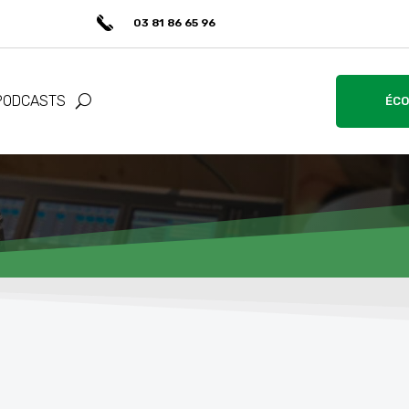
03 81 86 65 96
PODCASTS
ÉCO