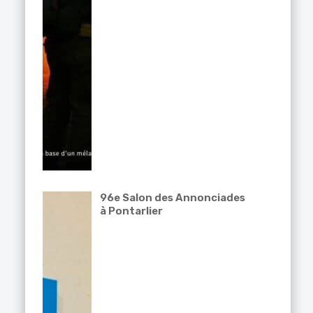
96e Salon des Annonciades
à Pontarlier