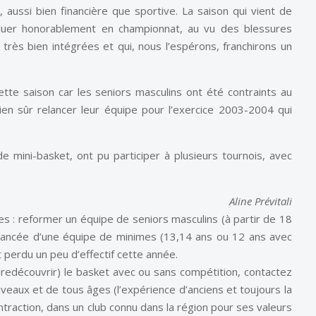
 aussi bien financière que sportive. La saison qui vient de
oluer honorablement en championnat, au vu des blessures
très bien intégrées et qui, nous l’espérons, franchirons un
tte saison car les seniors masculins ont été contraints au
bien sûr relancer leur équipe pour l’exercice 2003-2004 qui
 de mini-basket, ont pu participer à plusieurs tournois, avec
Aline Prévitali
s : reformer un équipe de seniors masculins (à partir de 18
 lancée d’une équipe de minimes (13,14 ans ou 12 ans avec
 perdu un peu d’effectif cette année.
 redécouvrir) le basket avec ou sans compétition, contactez
eaux et de tous âges (l’expérience d’anciens et toujours la
traction, dans un club connu dans la région pour ses valeurs