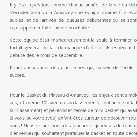
Il y était question, comme chaque année, de la vie du club,
s’écouler aura vu à Amancey une équipe minime fille év
subies, et de l’arrivée de joueuses débutantes qui se sont 
cap supplémentaire l’année prochaine.
Cette équipe était malheureusement la seule à terminer ce
forfait général du fait du manque d’effectif. Ils espèrent 
débute dès le mois de septembre.
Il faut aussi parler des plus jeunes qui, au sein de l’école
succès.
Pour le Basket du Plateau d’Amancey, les enjeux sont simple
ans, et même 17 avec un surclassement), continuer sur la
surclassement) et pérenniser l’école de mini-basket qui avait
Si vous ou votre (vos) enfant êtes curieux de découvrir (ou
nous ! Nous recherchons des joueurs et joueuses de tous niv
bienvenue) qui souhaitent pratiquer le basket en toute décon