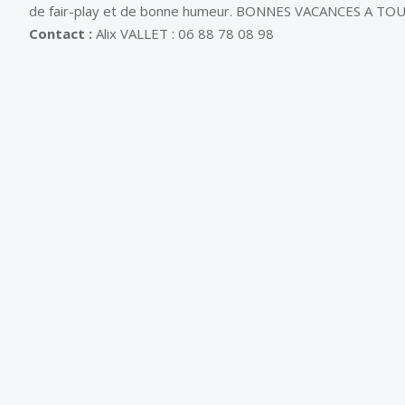
de fair-play et de bonne humeur. BONNES VACANCES A TO
Contact :
Alix VALLET : 06 88 78 08 98