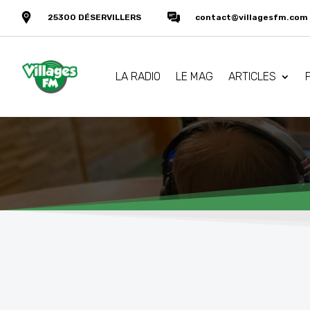
25300 DÉSERVILLERS
contact@villagesfm.com
LA RADIO
LE MAG
ARTICLES