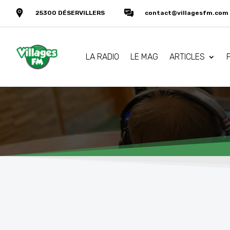
25300 DÉSERVILLERS
contact@villagesfm.com
LA RADIO
LE MAG
ARTICLES