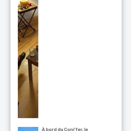
À bord du Coni’fer, le