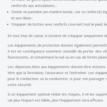
renforcés aux articulations ;
Choisir un pantalon (en matière kevlar, cuir ou renforcé)
et aux tibias ;
S’équiper de bottes avec renforts couvrant tout le pied, la c
En tout état de cause, il convient de s’équiper uniquement
Les équipements de protection doivent également permettre 
Il est en conséquence vivement conseillé de porter des v
fluorescents, et notamment la nuit ou en cas de fortes pluie
Les dépenses liées aux équipements doivent être incluses 
titre que la formation, l’assurance et l’entretien. Les équi
pour le conducteur ou la conductrice, ni pour son passager
votre sécurité.
Si un équipement optimal réduit les risques, il ne les suppr
car plus l’impact est faible, plus l’équipement sera efficace.