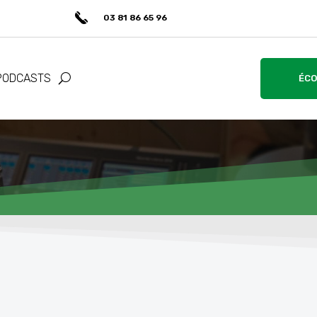
03 81 86 65 96
PODCASTS
ÉCO