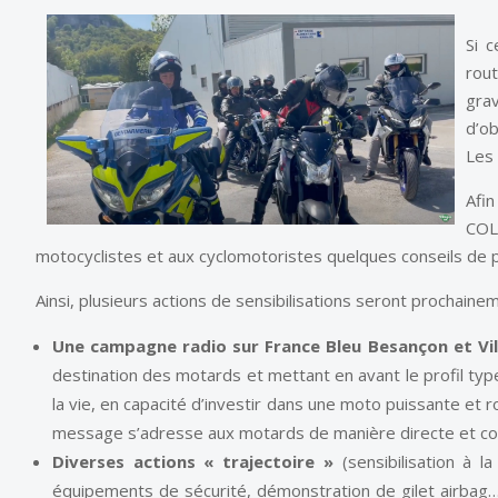
Si 
rou
gra
d’ob
Les
Afin
COL
motocyclistes et aux cyclomotoristes quelques conseils de 
Ainsi, plusieurs actions de sensibilisations seront prochain
Une campagne radio sur France Bleu Besançon et Vil
destination des motards et mettant en avant le profil typ
la vie, en capacité d’investir dans une moto puissante et 
message s’adresse aux motards de manière directe et conc
Diverses actions « trajectoire »
(sensibilisation à l
équipements de sécurité, démonstration de gilet airbag…