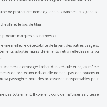
 équipé de protections homologuées aux hanches, aux genoux
heville et le bas du tibia.
 de produits marqués aux normes CE.
une meilleure détectabilité de la part des autres usagers.
êtements adaptés munis d’éléments rétro-réfléchissants ou
s.
au moment d’envisager l’achat d’un véhicule et ce, au même
pements de protection individuelle ne sont pas des options ni
 ou sa passagère, mais des accessoires indispensables pour
ime pas totalement. Il convient donc de maîtriser sa vitesse