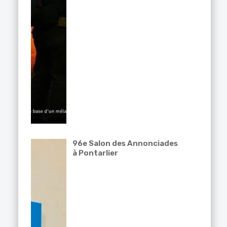
96e Salon des Annonciades
à Pontarlier