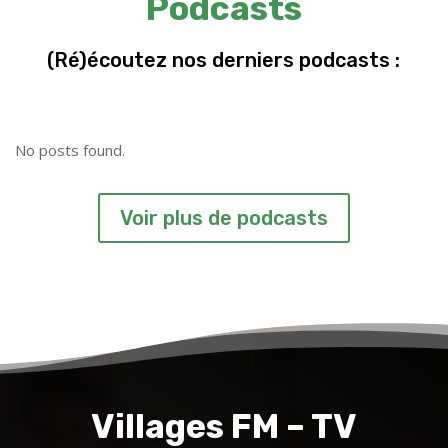
Podcasts
(Ré)écoutez nos derniers podcasts :
No posts found.
Voir plus de podcasts
Villages FM – TV