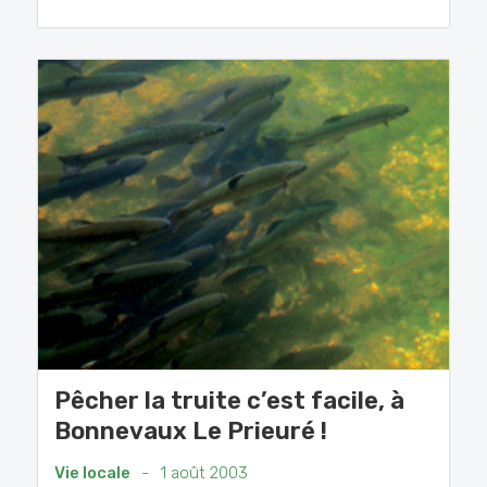
Pêcher la truite c’est facile, à
Bonnevaux Le Prieuré !
Vie locale
-
1 août 2003