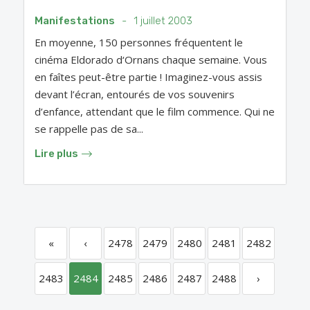
Manifestations
-
1 juillet 2003
En moyenne, 150 personnes fréquentent le
cinéma Eldorado d‘Ornans chaque semaine. Vous
en faîtes peut-être partie ! Imaginez-vous assis
devant l’écran, entourés de vos souvenirs
d’enfance, attendant que le film commence. Qui ne
se rappelle pas de sa...
Lire plus
«
‹
2478
2479
2480
2481
2482
2483
2484
2485
2486
2487
2488
›