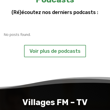
(Ré)écoutez nos derniers podcasts :
No posts found.
Voir plus de podcasts
Villages FM – TV