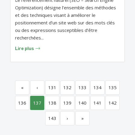
Optimization) désigne l’ensemble des méthodes
et des techniques visant à améliorer le
positionnement d’un site web sur des mots clés
ou des expressions susceptibles d’être
recherchées...
Lire plus
«
‹
131
132
133
134
135
136
137
138
139
140
141
142
143
›
»