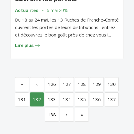
Actualités
-
5 mai 2015
Du 18 au 24 mai, les 13 Ruches de Franche-Comté
ouvrent les portes de leurs distributions : entrez
et découvrez le bon goût près de chez vous !...
Lire plus
«
‹
126
127
128
129
130
131
132
133
134
135
136
137
138
›
»