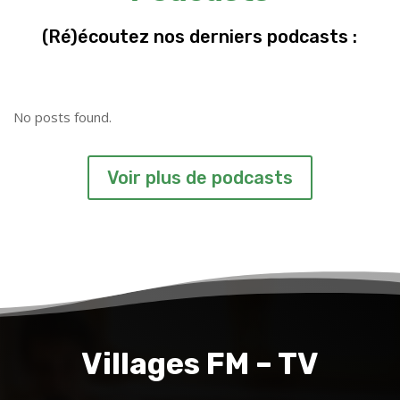
(Ré)écoutez nos derniers podcasts :
No posts found.
Voir plus de podcasts
Villages FM – TV