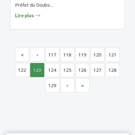
Préfet du Doubs...
Lire plus
«
‹
117
118
119
120
121
122
123
124
125
126
127
128
129
›
»