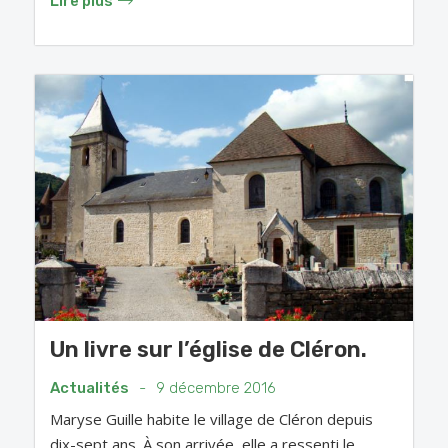
Lire plus
Un livre sur l’église de Cléron.
Actualités
-
9 décembre 2016
Maryse Guille habite le village de Cléron depuis
dix-sept ans. À son arrivée, elle a ressenti le