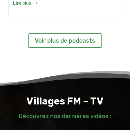
Lire plus
Voir plus de podcasts
Villages FM – TV
Découvrez nos dernières vidéos :