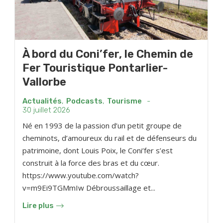
À bord du Coni’fer, le Chemin de
Fer Touristique Pontarlier-
Vallorbe
Actualités
,
Podcasts
,
Tourisme
-
30 juillet 2026
Né en 1993 de la passion d’un petit groupe de
cheminots, d’amoureux du rail et de défenseurs du
patrimoine, dont Louis Poix, le Coni’fer s’est
construit à la force des bras et du cœur.
https://www.youtube.com/watch?
v=m9Ei9TGMmIw Débroussaillage et...
Lire plus