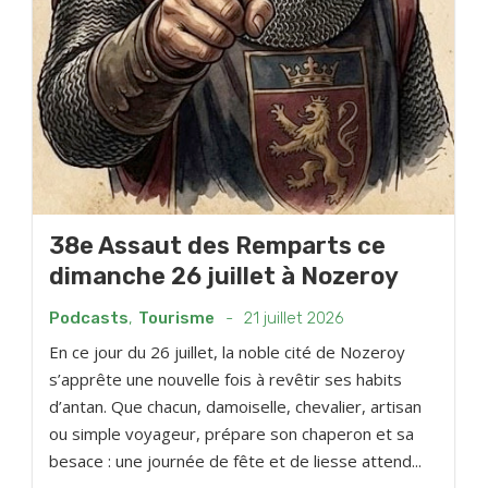
38e Assaut des Remparts ce
dimanche 26 juillet à Nozeroy
Podcasts
,
Tourisme
-
21 juillet 2026
En ce jour du 26 juillet, la noble cité de Nozeroy
s’apprête une nouvelle fois à revêtir ses habits
d’antan. Que chacun, damoiselle, chevalier, artisan
ou simple voyageur, prépare son chaperon et sa
besace : une journée de fête et de liesse attend...