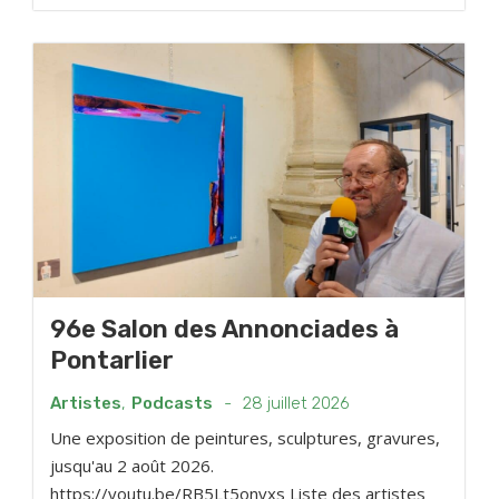
96e Salon des Annonciades à
Pontarlier
Artistes
,
Podcasts
-
28 juillet 2026
Une exposition de peintures, sculptures, gravures,
jusqu'au 2 août 2026.
https://youtu.be/RB5Lt5onvxs Liste des artistes