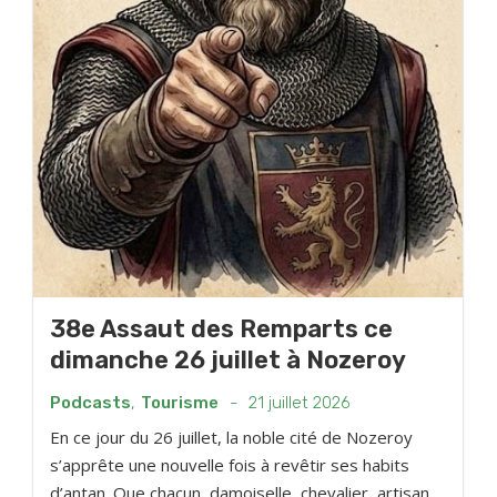
38e Assaut des Remparts ce
dimanche 26 juillet à Nozeroy
Podcasts
,
Tourisme
-
21 juillet 2026
En ce jour du 26 juillet, la noble cité de Nozeroy
s’apprête une nouvelle fois à revêtir ses habits
d’antan. Que chacun, damoiselle, chevalier, artisan