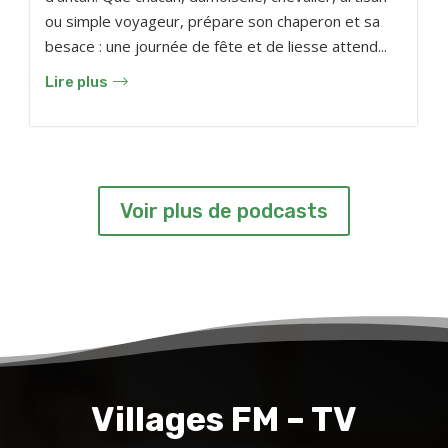
ou simple voyageur, prépare son chaperon et sa
besace : une journée de fête et de liesse attend...
Lire plus
Voir plus de podcasts
Villages FM – TV