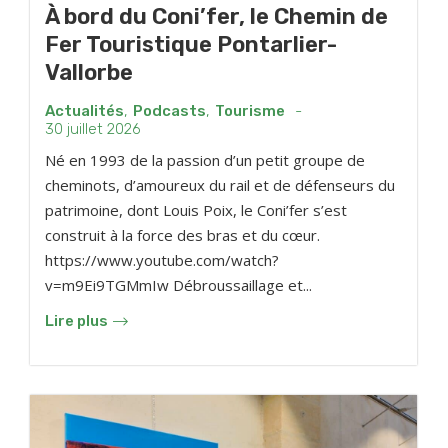
À bord du Coni’fer, le Chemin de
Fer Touristique Pontarlier-
Vallorbe
Actualités
,
Podcasts
,
Tourisme
-
30 juillet 2026
Né en 1993 de la passion d’un petit groupe de
cheminots, d’amoureux du rail et de défenseurs du
patrimoine, dont Louis Poix, le Coni’fer s’est
construit à la force des bras et du cœur.
https://www.youtube.com/watch?
v=m9Ei9TGMmIw Débroussaillage et...
Lire plus