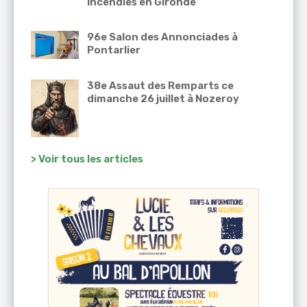
incendies en Gironde
96e Salon des Annonciades à
Pontarlier
38e Assaut des Remparts ce
dimanche 26 juillet à Nozeroy
> Voir tous les articles