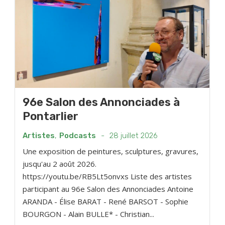
96e Salon des Annonciades à
Pontarlier
Artistes
,
Podcasts
-
28 juillet 2026
Une exposition de peintures, sculptures, gravures,
jusqu'au 2 août 2026.
https://youtu.be/RB5Lt5onvxs Liste des artistes
participant au 96e Salon des Annonciades Antoine
ARANDA - Élise BARAT - René BARSOT - Sophie
BOURGON - Alain BULLE* - Christian...