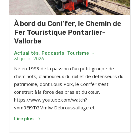
À bord du Coni’fer, le Chemin de
Fer Touristique Pontarlier-
Vallorbe
Actualités
,
Podcasts
,
Tourisme
-
30 juillet 2026
Né en 1993 de la passion d’un petit groupe de
cheminots, d’amoureux du rail et de défenseurs du
patrimoine, dont Louis Poix, le Coni’fer s’est
construit à la force des bras et du cœur.
https://www.youtube.com/watch?
v=m9Ei9TGMmIw Débroussaillage et...
Lire plus