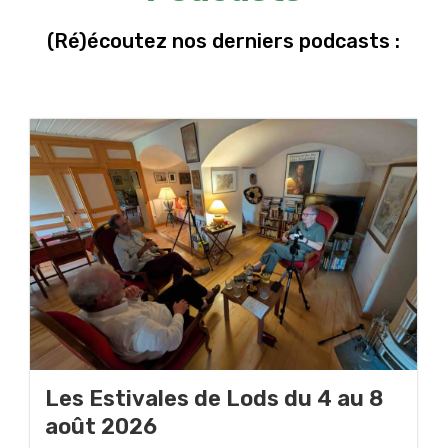
(Ré)écoutez nos derniers podcasts :
Les Estivales de Lods du 4 au 8
août 2026