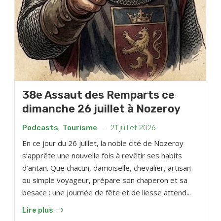
38e Assaut des Remparts ce
dimanche 26 juillet à Nozeroy
Podcasts
,
Tourisme
-
21 juillet 2026
En ce jour du 26 juillet, la noble cité de Nozeroy
s’apprête une nouvelle fois à revêtir ses habits
d’antan. Que chacun, damoiselle, chevalier, artisan
ou simple voyageur, prépare son chaperon et sa
besace : une journée de fête et de liesse attend...
Lire plus