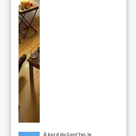
À bord du Coni’fer, le