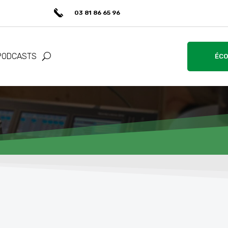
03 81 86 65 96
PODCASTS
ÉCO