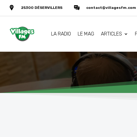
25300 DÉSERVILLERS
contact@villagesfm.com
LA RADIO
LE MAG
ARTICLES