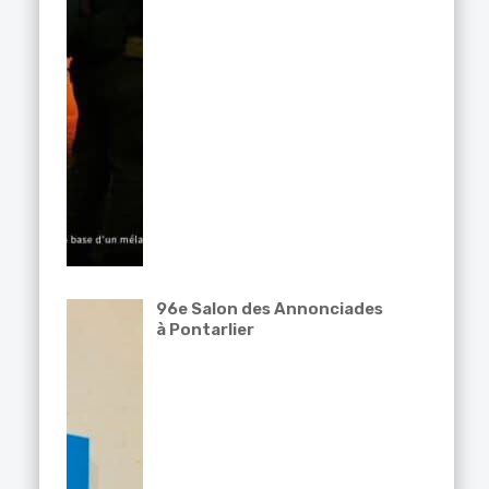
96e Salon des Annonciades
à Pontarlier